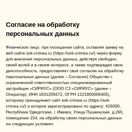
Согласие на обработку
персональных данных
Физическое лицо, при посещении сайта, оставляя заявку на
веб-сайте sok-crimea.ru (https://sok-crimea.ru/) через форму
для внесения персональных данных, действуя свободно,
своей волей и в своем интересе, а также подтверждая свою
дееспособность, предоставляет своё согласие на обработку
персональных данных (далее – Согласие) Общество с
ограниченной ответственностью специализированный
застройщик «СИРИУС» (ООО СЗ «СИРИУС» (далее –
Оператор), ИНН 1831205672, ОГРН 1221800006405),
которому принадлежит сайт sok-crimea.ru (https://sok-
crimea.ru/) и которое зарегистрировано по адресу: 426000,
Республика Удмуртская, г. Ижевск, Улица Пушкинская, д.265,
помещение 154, на обработку своих персональных данных
на следующих условиях: